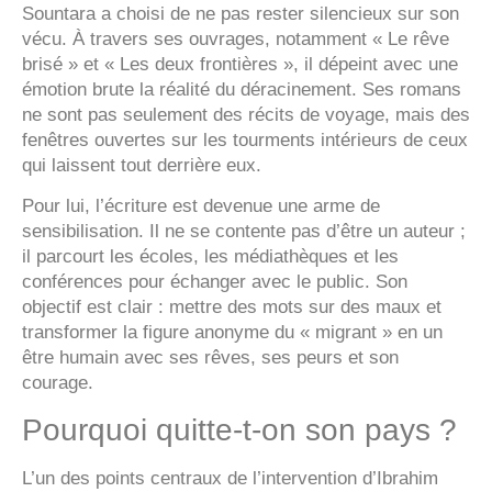
Sountara a choisi de ne pas rester silencieux sur son
vécu. À travers ses ouvrages, notamment
« Le rêve
brisé »
et
« Les deux frontières »
, il dépeint avec une
émotion brute la réalité du déracinement. Ses romans
ne sont pas seulement des récits de voyage, mais des
fenêtres ouvertes sur les tourments intérieurs de ceux
qui laissent tout derrière eux.
Pour lui, l’écriture est devenue une arme de
sensibilisation. Il ne se contente pas d’être un auteur ;
il parcourt les écoles, les médiathèques et les
conférences pour échanger avec le public. Son
objectif est clair : mettre des mots sur des maux et
transformer la figure anonyme du « migrant » en un
être humain avec ses rêves, ses peurs et son
courage.
Pourquoi quitte-t-on son pays ?
L’un des points centraux de l’intervention d’Ibrahim